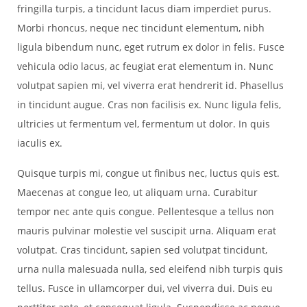
fringilla turpis, a tincidunt lacus diam imperdiet purus.
Morbi rhoncus, neque nec tincidunt elementum, nibh
ligula bibendum nunc, eget rutrum ex dolor in felis. Fusce
vehicula odio lacus, ac feugiat erat elementum in. Nunc
volutpat sapien mi, vel viverra erat hendrerit id. Phasellus
in tincidunt augue. Cras non facilisis ex. Nunc ligula felis,
ultricies ut fermentum vel, fermentum ut dolor. In quis
iaculis ex.
Quisque turpis mi, congue ut finibus nec, luctus quis est.
Maecenas at congue leo, ut aliquam urna. Curabitur
tempor nec ante quis congue. Pellentesque a tellus non
mauris pulvinar molestie vel suscipit urna. Aliquam erat
volutpat. Cras tincidunt, sapien sed volutpat tincidunt,
urna nulla malesuada nulla, sed eleifend nibh turpis quis
tellus. Fusce in ullamcorper dui, vel viverra dui. Duis eu