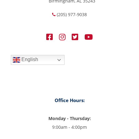
Birmingham, AL 35243
(205) 977-9038
English
Office Hours:
Monday - Thursday:
9:00am - 4:00pm