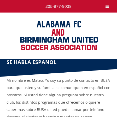
205-977-9038
SE HABLA ESPANOL
Mi nombre es Mateo. Yo soy su punto de contacto en BUSA
para que usted y su familia se comuniquen en español con
nosotros. Si usted tiene alguna pregunta sobre nuestro
club, los distintos programas que ofrecemos o quiere
saber mas sobre BUSA usted puede llamar por telefono
durante el siguiente horario o mandar un correo