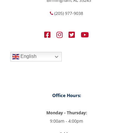
Birmingham, AL 35243
(205) 977-9038
English
Office Hours:
Monday - Thursday:
9:00am - 4:00pm