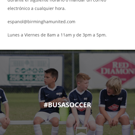
electrónico a cualquier hora.
espanol@birminghamunited.com
Lunes a Viernes de 8am a 11am y de 3pm a 5pm.
#BUSASOCCER